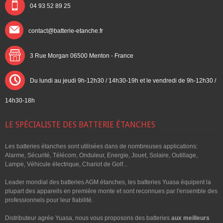
04 93 52 89 25
contact@batterie-etanche.fr
3 Rue Morgan 06500
Menton - France
Du lundi au jeudi 9h-12h30 / 14h30-19h et le vendredi de 9h-12h30 /
14h30-18h
LE SPÉCIALISTE DES BATTERIE ÉTANCHES
Les batteries étanches sont utilisées dans de nombreuses applications:
Alarme, Sécurité, Télécom, Onduleur, Energie, Jouet, Solaire, Outillage,
Lampe, Véhicule électrique, Chariot de Golf...
Leader mondial des batteries AGM étanches, les batteries Yuasa équipent la
plupart des appareils en première monte et sont reconnues par l'ensemble des
professionnels pour leur fiabilité.
Distributeur agrée Yuasa, nous vous proposons des batteries
aux meilleurs